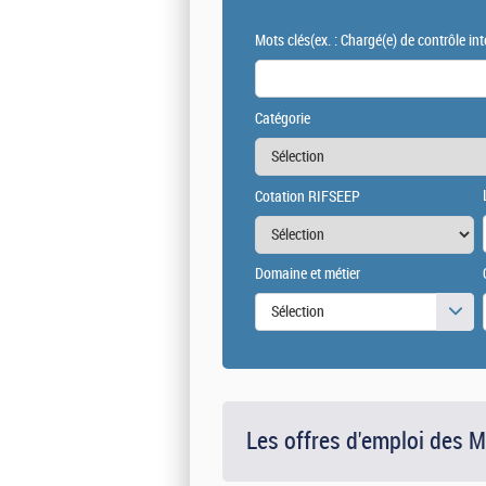
Mots clés
(ex. : Chargé(e) de contrôle int
Catégorie
Cotation RIFSEEP
Domaine et métier
Sélection
Les offres d'emploi des 