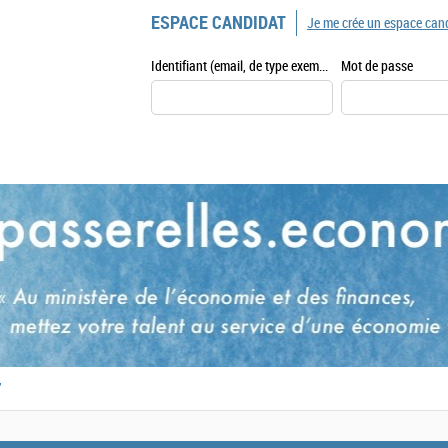
ESPACE CANDIDAT
Je me crée un espace can
Identifiant (email, de type exemple@exemple.fr)
Mot de passe
,