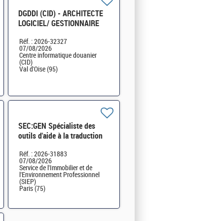
DGDDI (CID) - ARCHITECTE
LOGICIEL/ GESTIONNAIRE
OUTILS - cat A H/F
Réf. : 2026-32327
07/08/2026
Centre informatique douanier
(CID)
Val d'Oise (95)
SEC:GEN Spécialiste des
outils d'aide à la traduction
H/F
Réf. : 2026-31883
07/08/2026
Service de l'Immobilier et de
l'Environnement Professionnel
(SIEP)
Paris (75)