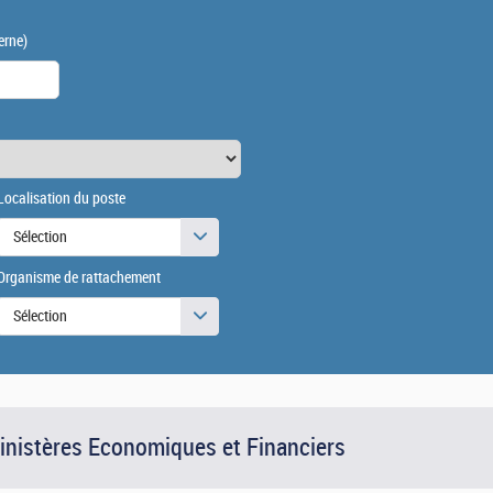
erne)
Localisation du poste
Sélection
Organisme de rattachement
Sélection
Ministères Economiques et Financiers