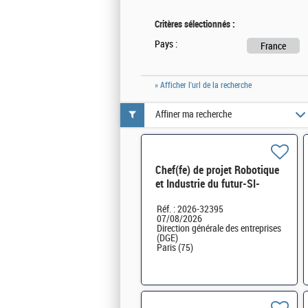
Critères sélectionnés :
Pays :
France
» Afficher l'url de la recherche
Affiner ma recherche
Chef(fe) de projet Robotique
et Industrie du futur-SI-
SDTME-081 H/F
Réf. : 2026-32395
07/08/2026
Direction générale des entreprises
(DGE)
Paris (75)