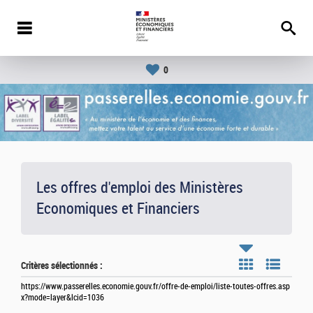
0
Les offres d'emploi des Ministères
Economiques et Financiers
Critères sélectionnés :
https://www.passerelles.economie.gouv.fr/offre-de-emploi/liste-toutes-offres.asp
x?mode=layer&lcid=1036