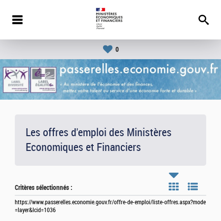
0
Les offres d'emploi des Ministères
Economiques et Financiers
Critères sélectionnés :
https://www.passerelles.economie.gouv.fr/offre-de-emploi/liste-offres.aspx?mode
=layer&lcid=1036