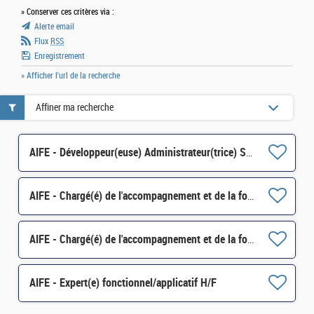
» Conserver ces critères via :
Alerte email
Flux
RSS
Enregistrement
» Afficher l'url de la recherche
Affiner ma recherche
AIFE - Développeur(euse) Administrateur(trice) ServiceNow H/F
AIFE - Chargé(é) de l'accompagnement et de la formation Chorus H/F
AIFE - Chargé(é) de l'accompagnement et de la formation Chorus H/F
AIFE - Expert(e) fonctionnel/applicatif H/F