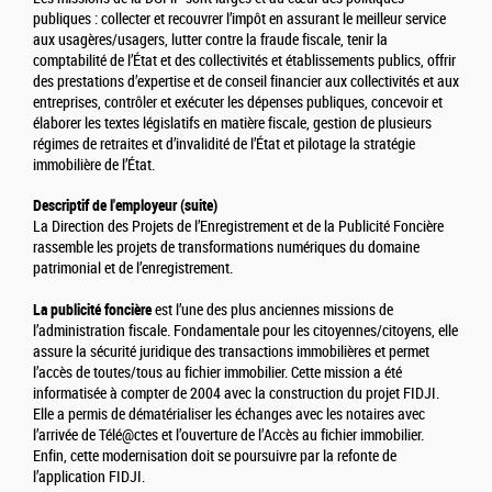
publiques : collecter et recouvrer l’impôt en assurant le meilleur service
aux usagères/usagers, lutter contre la fraude fiscale, tenir la
comptabilité de l’État et des collectivités et établissements publics, offrir
des prestations d’expertise et de conseil financier aux collectivités et aux
entreprises, contrôler et exécuter les dépenses publiques, concevoir et
élaborer les textes législatifs en matière fiscale, gestion de plusieurs
régimes de retraites et d’invalidité de l’État et pilotage la stratégie
immobilière de l’État.
Descriptif de l'employeur (suite)
La Direction des Projets de l’Enregistrement et de la Publicité Foncière
rassemble les projets de transformations numériques du domaine
patrimonial et de l’enregistrement.
La publicité foncière
est l’une des plus anciennes missions de
l’administration fiscale. Fondamentale pour les citoyennes/citoyens, elle
assure la sécurité juridique des transactions immobilières et permet
l’accès de toutes/tous au fichier immobilier. Cette mission a été
informatisée à compter de 2004 avec la construction du projet FIDJI.
Elle a permis de dématérialiser les échanges avec les notaires avec
l’arrivée de Télé@ctes et l’ouverture de l’Accès au fichier immobilier.
Enfin, cette modernisation doit se poursuivre par la refonte de
l’application FIDJI.