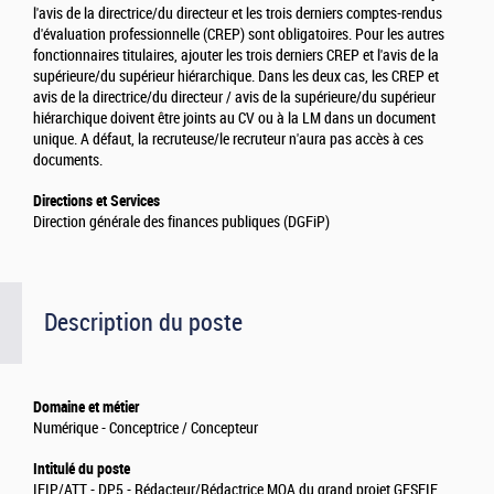
l'avis de la directrice/du directeur et les trois derniers comptes-rendus
d'évaluation professionnelle (CREP) sont obligatoires. Pour les autres
fonctionnaires titulaires, ajouter les trois derniers CREP et l'avis de la
supérieure/du supérieur hiérarchique. Dans les deux cas, les CREP et
avis de la directrice/du directeur / avis de la supérieure/du supérieur
hiérarchique doivent être joints au CV ou à la LM dans un document
unique. A défaut, la recruteuse/le recruteur n'aura pas accès à ces
documents.
Directions et Services
Direction générale des finances publiques (DGFiP)
Description du poste
Domaine et métier
Numérique - Conceptrice / Concepteur
Intitulé du poste
IFIP/ATT - DP5 - Rédacteur/Rédactrice MOA du grand projet GESFIE