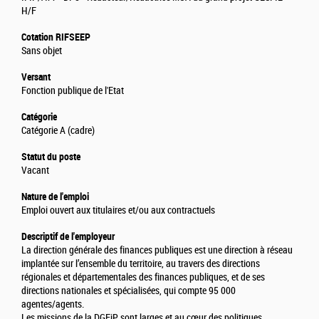
H/F
Cotation RIFSEEP
Sans objet
Versant
Fonction publique de l'Etat
Catégorie
Catégorie A (cadre)
Statut du poste
Vacant
Nature de l'emploi
Emploi ouvert aux titulaires et/ou aux contractuels
Descriptif de l'employeur
La direction générale des finances publiques est une direction à réseau
implantée sur l’ensemble du territoire, au travers des directions
régionales et départementales des finances publiques, et de ses
directions nationales et spécialisées, qui compte 95 000
agentes/agents.
Les missions de la DGFiP sont larges et au cœur des politiques