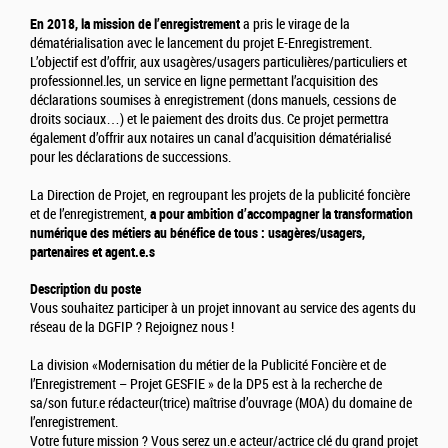
En 2018, la mission de l’enregistrement
a pris le virage de la
dématérialisation avec le lancement du projet E-Enregistrement.
L’objectif est d’offrir, aux usagères/usagers particulières/particuliers et
professionnel.les, un service en ligne permettant l’acquisition des
déclarations soumises à enregistrement (dons manuels, cessions de
droits sociaux…) et le paiement des droits dus. Ce projet permettra
également d’offrir aux notaires un canal d’acquisition dématérialisé
pour les déclarations de successions.
La Direction de Projet, en regroupant les projets de la publicité foncière
et de l’enregistrement,
a pour ambition d’accompagner la transformation
numérique des métiers au bénéfice de tous : usagères/usagers,
partenaires et agent.e.s
Description du poste
Vous souhaitez participer à un projet innovant au service des agents du
réseau de la DGFIP ? Rejoignez nous !
La division «Modernisation du métier de la Publicité Foncière et de
l’Enregistrement – Projet GESFIE » de la DP5 est à la recherche de
sa/son futur.e rédacteur(trice) maîtrise d’ouvrage (MOA) du domaine de
l’enregistrement.
Votre future mission ? Vous serez un.e acteur/actrice clé du grand projet