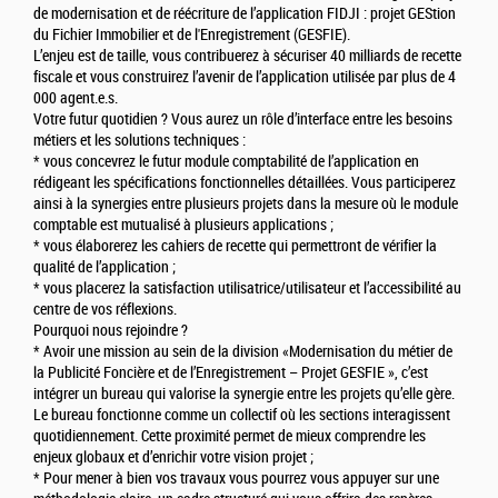
de modernisation et de réécriture de l’application FIDJI : projet GEStion
du Fichier Immobilier et de l'Enregistrement (GESFIE).
L’enjeu est de taille, vous contribuerez à sécuriser 40 milliards de recette
fiscale et vous construirez l’avenir de l’application utilisée par plus de 4
000 agent.e.s.
Votre futur quotidien ? Vous aurez un rôle d’interface entre les besoins
métiers et les solutions techniques :
* vous concevrez le futur module comptabilité de l’application en
rédigeant les spécifications fonctionnelles détaillées. Vous participerez
ainsi à la synergies entre plusieurs projets dans la mesure où le module
comptable est mutualisé à plusieurs applications ;
* vous élaborerez les cahiers de recette qui permettront de vérifier la
qualité de l’application ;
* vous placerez la satisfaction utilisatrice/utilisateur et l’accessibilité au
centre de vos réflexions.
Pourquoi nous rejoindre ?
* Avoir une mission au sein de la division «Modernisation du métier de
la Publicité Foncière et de l’Enregistrement – Projet GESFIE », c’est
intégrer un bureau qui valorise la synergie entre les projets qu’elle gère.
Le bureau fonctionne comme un collectif où les sections interagissent
quotidiennement. Cette proximité permet de mieux comprendre les
enjeux globaux et d’enrichir votre vision projet ;
* Pour mener à bien vos travaux vous pourrez vous appuyer sur une