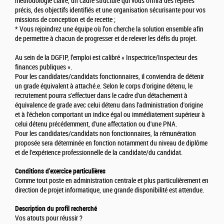
méthodologie claire, un cadre structuré qui vous offrira des repères
précis, des objectifs identifiés et une organisation sécurisante pour vos
missions de conception et de recette ;
* Vous rejoindrez une équipe où l’on cherche la solution ensemble afin
de permettre à chacun de progresser et de relever les défis du projet.
Au sein de la DGFIP, l’emploi est calibré « Inspectrice/Inspecteur des
finances publiques ».
Pour les candidates/candidats fonctionnaires, il conviendra de détenir
un grade équivalent à attaché.e. Selon le corps d'origine détenu, le
recrutement pourra s'effectuer dans le cadre d'un détachement à
équivalence de grade avec celui détenu dans l'administration d'origine
et à l'échelon comportant un indice égal ou immédiatement supérieur à
celui détenu précédemment, d'une affectation ou d'une PNA.
Pour les candidates/candidats non fonctionnaires, la rémunération
proposée sera déterminée en fonction notamment du niveau de diplôme
et de l'expérience professionnelle de la candidate/du candidat.
Conditions d'exercice particulières
Comme tout poste en administration centrale et plus particulièrement en
direction de projet informatique, une grande disponibilité est attendue.
Description du profil recherché
Vos atouts pour réussir ?