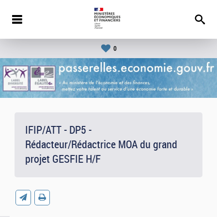
0
IFIP/ATT - DP5 -
Rédacteur/Rédactrice MOA du grand
projet GESFIE H/F