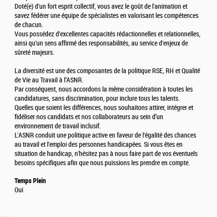
Doté(e) d'un fort esprit collectif, vous avez le goût de l'animation et
savez fédérer une équipe de spécialistes en valorisant les compétences
de chacun.
Vous possédez d'excellentes capacités rédactionnelles et relationnelles,
ainsi qu'un sens affirmé des responsabilités, au service d'enjeux de
sûreté majeurs.
La diversité est une des composantes de la politique RSE, RH et Qualité
de Vie au Travail à l’ASNR.
Par conséquent, nous accordons la même considération à toutes les
candidatures, sans discrimination, pour inclure tous les talents.
Quelles que soient les différences, nous souhaitons attirer, intégrer et
fidéliser nos candidats et nos collaborateurs au sein d’un
environnement de travail inclusif.
L'ASNR conduit une politique active en faveur de l'égalité des chances
au travail et l'emploi des personnes handicapées. Si vous êtes en
situation de handicap, n'hésitez pas à nous faire part de vos éventuels
besoins spécifiques afin que nous puissions les prendre en compte.
Temps Plein
Oui