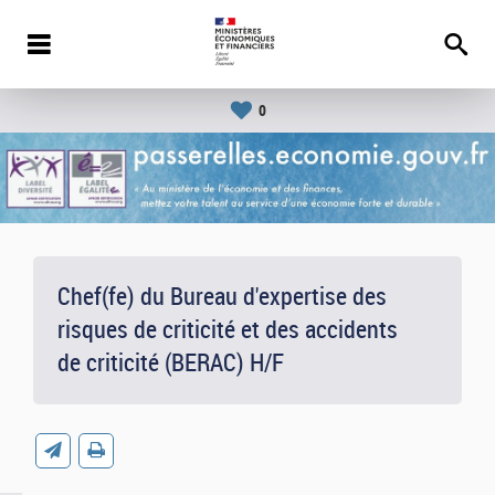
0
Chef(fe) du Bureau d'expertise des
risques de criticité et des accidents
de criticité (BERAC) H/F