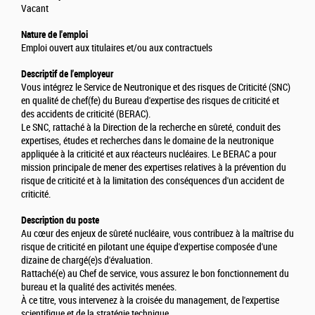
Vacant
Nature de l'emploi
Emploi ouvert aux titulaires et/ou aux contractuels
Descriptif de l'employeur
Vous intégrez le Service de Neutronique et des risques de Criticité (SNC)
en qualité de chef(fe) du Bureau d'expertise des risques de criticité et
des accidents de criticité (BERAC).
Le SNC, rattaché à la Direction de la recherche en sûreté, conduit des
expertises, études et recherches dans le domaine de la neutronique
appliquée à la criticité et aux réacteurs nucléaires. Le BERAC a pour
mission principale de mener des expertises relatives à la prévention du
risque de criticité et à la limitation des conséquences d'un accident de
criticité.
Description du poste
Au cœur des enjeux de sûreté nucléaire, vous contribuez à la maîtrise du
risque de criticité en pilotant une équipe d'expertise composée d'une
dizaine de chargé(e)s d'évaluation.
Rattaché(e) au Chef de service, vous assurez le bon fonctionnement du
bureau et la qualité des activités menées.
À ce titre, vous intervenez à la croisée du management, de l'expertise
scientifique et de la stratégie technique.