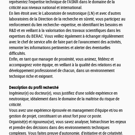
représentez l'expertise technique de l'ASNR dans le domaine de la
criticité aux niveaux national et international.
En lien étroit avec le Laboratoire de neutronique (LN) et avec d'autres
laboratoires de la Direction de la recherche en sûreté, vous participez au
renforcement du lien recherche–expertise, en identifiant les besoins en
R&D et en veillant à la valorisation des travaux scientifiques dans les
expertises du BERAC. Vous veillez également à échanger régulièrement
avec le chef de service afin de faire part de l'avancement des activités,
remonter les informations pertinentes et alerter des éventuelles
difficultés.
Enfin, en tant que manager de proximité, vous animez, fédérez et
accompagnez votre équipe, en veillant à la qualité des relations et au
développement professionnel de chacun, dans un environnement
technique riche et exigeant.
Description du profil recherché
Ingénieur(e) ou docteur(e), vous justifiez d'une solide expérience en
neutronique, idéalement dans le domaine de la maîtrise du risque de
criticité.
Vous avez une expérience éprouvée en management d'équipe et/ou en
gestion de projet, constituant un atout fort pour ce poste.
Organisé(e) et rigoureux(se), vous savez analyser, hiérarchiser les enjeux
et prendre des décisions dans des environnements techniques
complexes. Vous faites preuve d'autonomie, d'initiative et de créativité.