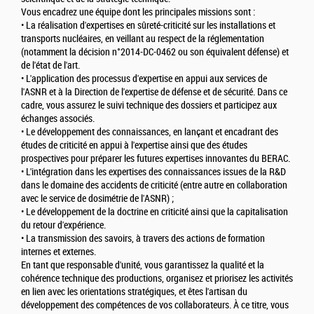
Vous encadrez une équipe dont les principales missions sont :
• La réalisation d'expertises en sûreté-criticité sur les installations et
transports nucléaires, en veillant au respect de la réglementation
(notamment la décision n°2014-DC-0462 ou son équivalent défense) et
de l'état de l'art.
• L'application des processus d'expertise en appui aux services de
l'ASNR et à la Direction de l'expertise de défense et de sécurité. Dans ce
cadre, vous assurez le suivi technique des dossiers et participez aux
échanges associés.
• Le développement des connaissances, en lançant et encadrant des
études de criticité en appui à l'expertise ainsi que des études
prospectives pour préparer les futures expertises innovantes du BERAC.
• L'intégration dans les expertises des connaissances issues de la R&D
dans le domaine des accidents de criticité (entre autre en collaboration
avec le service de dosimétrie de l'ASNR) ;
• Le développement de la doctrine en criticité ainsi que la capitalisation
du retour d'expérience.
• La transmission des savoirs, à travers des actions de formation
internes et externes.
En tant que responsable d'unité, vous garantissez la qualité et la
cohérence technique des productions, organisez et priorisez les activités
en lien avec les orientations stratégiques, et êtes l'artisan du
développement des compétences de vos collaborateurs. À ce titre, vous