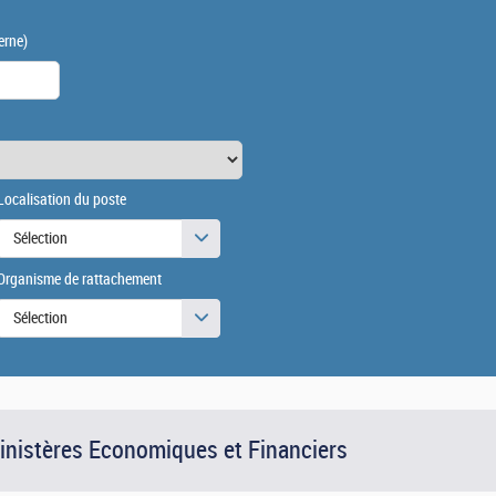
erne)
Localisation du poste
Sélection
Organisme de rattachement
Sélection
Ministères Economiques et Financiers