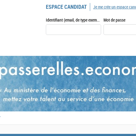
ESPACE CANDIDAT
Je me crée un espace can
Identifiant (email, de type exemple@exemple.fr)
Mot de passe
,