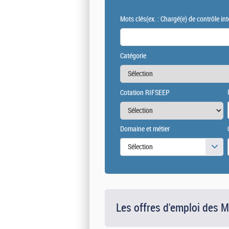
Mots clés
(ex. : Chargé(e) de contrôle int
Catégorie
Cotation RIFSEEP
Domaine et métier
Sélection
Les offres d'emploi des 