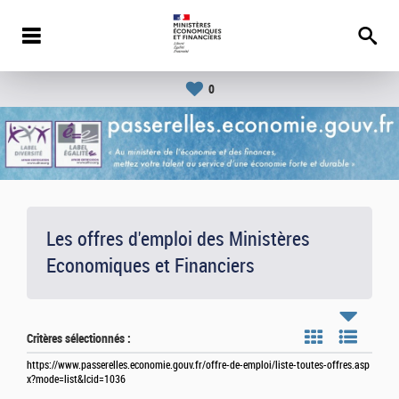
0
Les offres d'emploi des Ministères
Economiques et Financiers
Critères sélectionnés :
https://www.passerelles.economie.gouv.fr/offre-de-emploi/liste-toutes-offres.asp
x?mode=list&lcid=1036