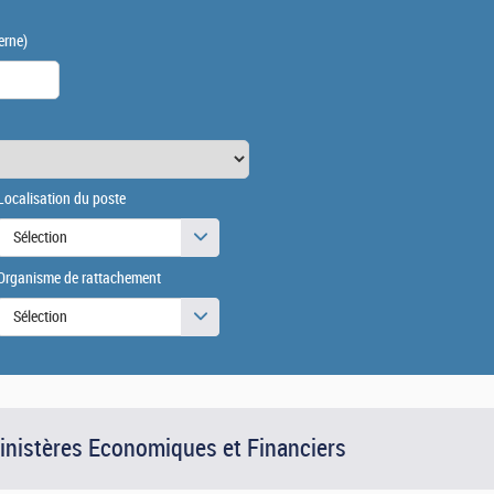
erne)
Localisation du poste
Sélection
Organisme de rattachement
Sélection
Ministères Economiques et Financiers