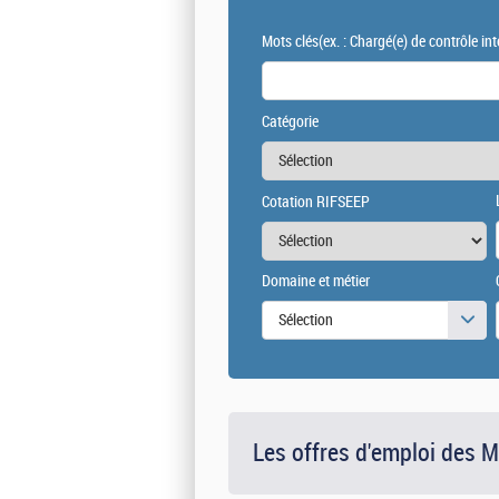
Mots clés
(ex. : Chargé(e) de contrôle int
Catégorie
Cotation RIFSEEP
Domaine et métier
Sélection
Les offres d'emploi des 