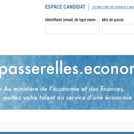
ESPACE CANDIDAT
Je me crée un espace can
Identifiant (email, de type exemple@exemple.fr)
Mot de passe
,