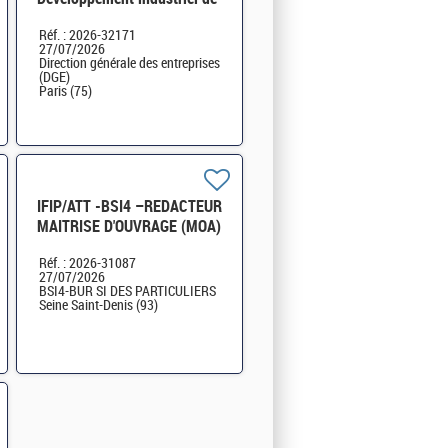
l'éolien (en mer et terrestre)
Réf. : 2026-32171
SI-SDTME-171 H/F
27/07/2026
Direction générale des entreprises
(DGE)
Paris (75)
IFIP/ATT -BSI4 –REDACTEUR
MAITRISE D'OUVRAGE (MOA)
- H/F
Réf. : 2026-31087
27/07/2026
BSI4-BUR SI DES PARTICULIERS
Seine Saint-Denis (93)