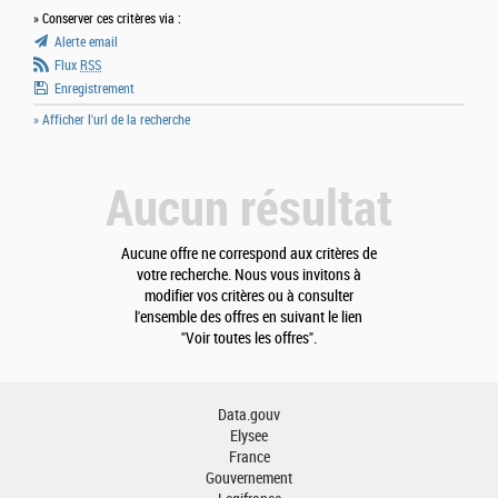
» Conserver ces critères via :
Alerte email
Flux
RSS
Enregistrement
» Afficher l'url de la recherche
Aucun résultat
Aucune offre ne correspond aux critères de
votre recherche. Nous vous invitons à
modifier vos critères ou à consulter
l'ensemble des offres en suivant le lien
"Voir toutes les offres".
Data.gouv
Elysee
France
Gouvernement