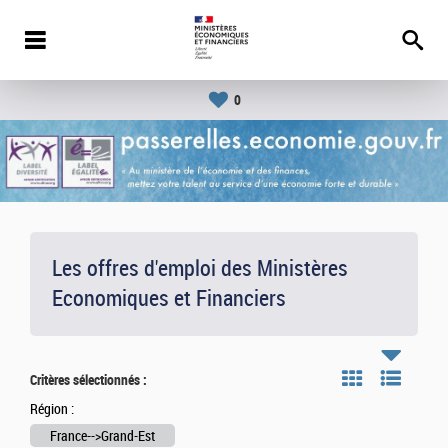
0
Les offres d'emploi des Ministères
Economiques et Financiers
Critères sélectionnés :
Région :
France-->Grand-Est