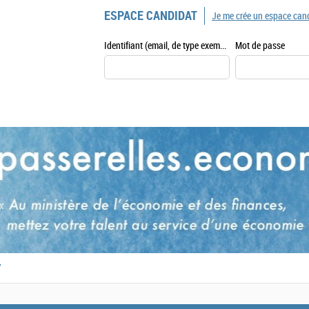
ESPACE CANDIDAT
Je me crée un espace can
Identifiant (email, de type exemple@exemple.fr)
Mot de passe
,