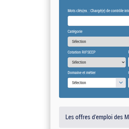
Mots clés
(ex. : Chargé(e) de contrôle int
Catégorie
Cotation RIFSEEP
Domaine et métier
Sélection
Les offres d'emploi des 