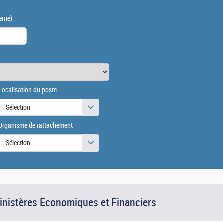
erne)
Localisation du poste
Sélection
Organisme de rattachement
Sélection
Ministères Economiques et Financiers