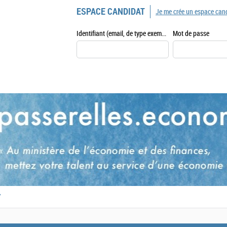
ESPACE CANDIDAT
Je me crée un espace can
Identifiant (email, de type exemple@exemple.fr)
Mot de passe
,