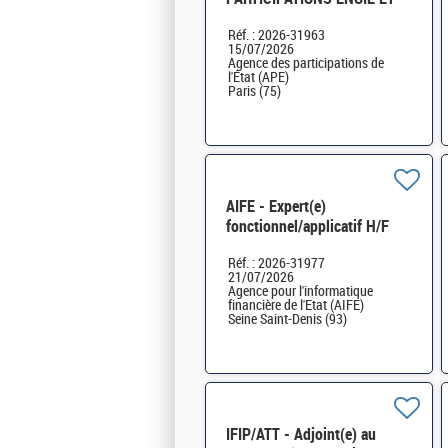
ERAMET H/F
Réf. : 2026-31963
15/07/2026
Agence des participations de
l'État (APE)
Paris (75)
AIFE - Expert(e)
fonctionnel/applicatif H/F
Réf. : 2026-31977
21/07/2026
Agence pour l'informatique
financière de l'Etat (AIFE)
Seine Saint-Denis (93)
IFIP/ATT - Adjoint(e) au