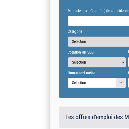
Mots clés
(ex. : Chargé(e) de contrôle int
Catégorie
Cotation RIFSEEP
Domaine et métier
Sélection
Les offres d'emploi des 