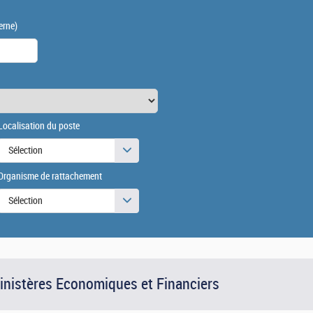
erne)
Localisation du poste
Sélection
Organisme de rattachement
Sélection
Ministères Economiques et Financiers