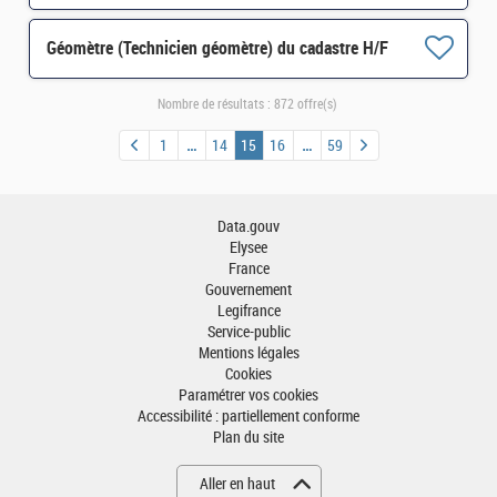
Géomètre (Technicien géomètre) du cadastre H/F
Nombre de résultats :
872 offre(s)
1
14
15
16
59
Data.gouv
Elysee
France
Gouvernement
Legifrance
Service-public
Mentions légales
Cookies
Paramétrer vos cookies
Accessibilité : partiellement conforme
Plan du site
Aller en haut