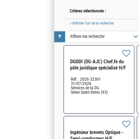
Critères sélectionnés :
» Afficher l'url de la recherche
Affiner ma recherche
DGDDI (DG-AJC) Chef.fe du
pôle juridique spécialisé H/F
Réf. : 2026-32301
31/07/2026
Services de la DG
Seine Saint-Denis (93)
Ingénieur brevets Optique -
Semi-conducteur H/F