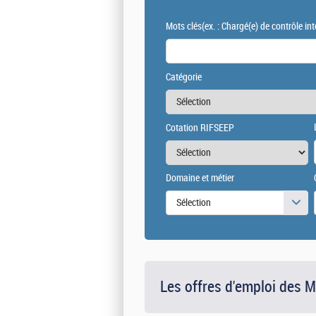
Mots clés
(ex. : Chargé(e) de contrôle int
Catégorie
Cotation RIFSEEP
Domaine et métier
Sélection
Les offres d'emploi des 