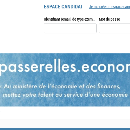
ESPACE CANDIDAT
Je me crée un espace can
Identifiant (email, de type exemple@exemple.fr)
Mot de passe
,