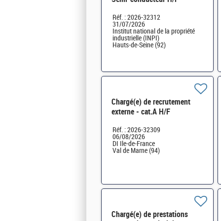
Réf. : 2026-32312
31/07/2026
Institut national de la propriété
industrielle (INPI)
Hauts-de-Seine (92)
Chargé(e) de recrutement
externe - cat.A H/F
Réf. : 2026-32309
06/08/2026
DI Ile-de-France
Val de Marne (94)
Chargé(e) de prestations