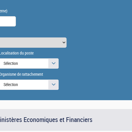
erne)
Localisation du poste
Sélection
Organisme de rattachement
Sélection
Ministères Economiques et Financiers