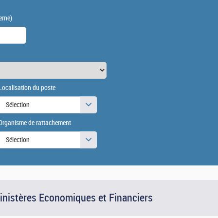
erne)
Localisation du poste
Sélection
Organisme de rattachement
Sélection
Ministères Economiques et Financiers