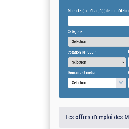
Mots clés
(ex. : Chargé(e) de contrôle int
Catégorie
Cotation RIFSEEP
Domaine et métier
Sélection
Les offres d'emploi des 