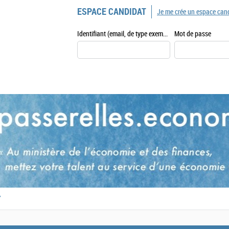
ESPACE CANDIDAT
Je me crée un espace can
Identifiant (email, de type exemple@exemple.fr)
Mot de passe
,