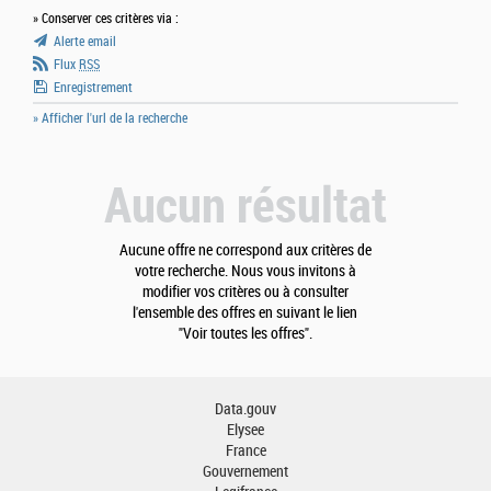
» Conserver ces critères via :
Alerte email
Flux
RSS
Enregistrement
» Afficher l'url de la recherche
Aucun résultat
Aucune offre ne correspond aux critères de
votre recherche. Nous vous invitons à
modifier vos critères ou à consulter
l'ensemble des offres en suivant le lien
"Voir toutes les offres".
Data.gouv
Elysee
France
Gouvernement