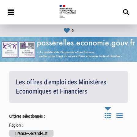
0
Les offres d'emploi des Ministères
Economiques et Financiers
Critères sélectionnés :
Région :
France-->Grand-Est