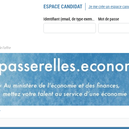
ESPACE CANDIDAT
Je me crée un espace can
Identifiant (email, de type exemple@exemple.fr)
Mot de passe
e l'offre
,