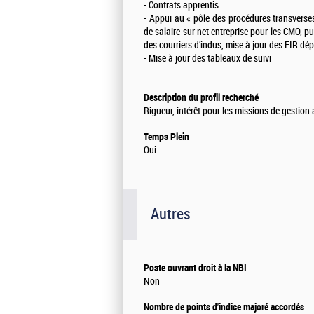
- Contrats apprentis
- Appui au « pôle des procédures transverses
de salaire sur net entreprise pour les CMO, p
des courriers d’indus, mise à jour des FIR dép
- Mise à jour des tableaux de suivi
Description du profil recherché
Rigueur, intérêt pour les missions de gestion 
Temps Plein
Oui
Autres
Poste ouvrant droit à la NBI
Non
Nombre de points d'indice majoré accordés