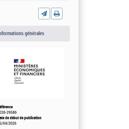
nformations générales
éférence
026-29586
ate de début de publication
5/04/2026