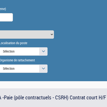
erne)
Localisation du poste
Sélection
Organisme de rattachement
Sélection
 -Paie (pôle contractuels - CSRH) Contrat court H/F