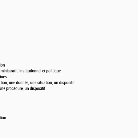
ion
stratif, institutionnel et politique
ines
ion, une donnée, une situation, un dispositif
ne procédure, un dispositif
tion