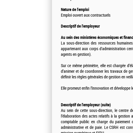
Nature de l'emploi
Emploi ouvert aux contractuels
Descriptif de l'employeur
Au sein des ministères économiques et financi
La sous-direction des ressources humaines 
appartenant aux corps d'administration centr
agents en gestion).
Sur ce même périmètre, elle est chargée d’él
d’animer et de coordonner les travaux de ges
définir les règles générales de gestion en veill
Elle promeut enfin l’innovation et développe
Descriptif de l'employeur (suite)
Au sein de cette sous-direction, le centr
l’élaboration des actes relatifs à la gestion 
comptable public en charge du paiement de
administrative et de paie. Le CSRH est con