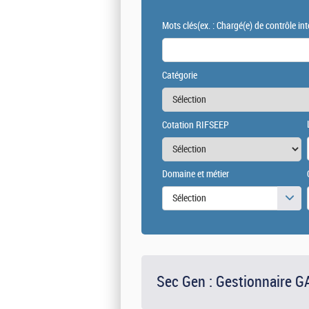
Mots clés
(ex. : Chargé(e) de contrôle int
Catégorie
Cotation RIFSEEP
Domaine et métier
Sélection
Sec Gen : Gestionnaire GA