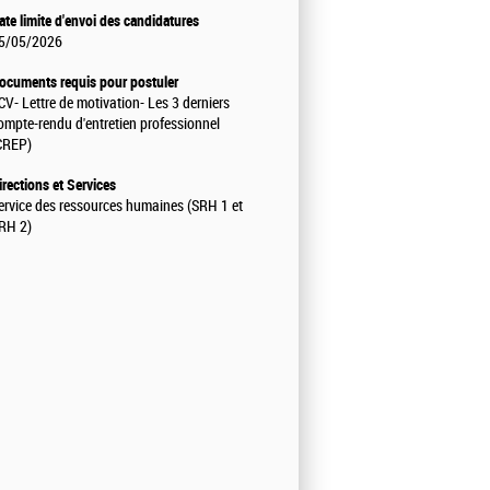
ate limite d'envoi des candidatures
5/05/2026
ocuments requis pour postuler
 CV
- Lettre de motivation
- Les 3 derniers
ompte-rendu d'entretien professionnel
CREP)
irections et Services
ervice des ressources humaines (SRH 1 et
RH 2)