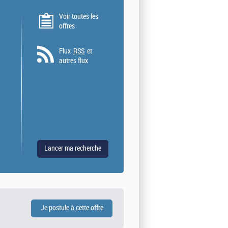
Voir toutes les
offres
Flux
RSS
et
autres flux