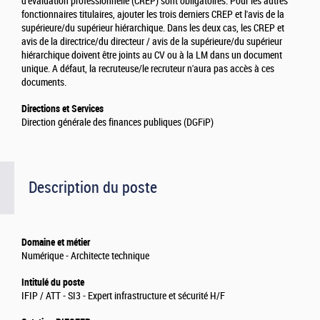
d'évaluation professionnelle (CREP) sont obligatoires. Pour les autres
fonctionnaires titulaires, ajouter les trois derniers CREP et l'avis de la
supérieure/du supérieur hiérarchique. Dans les deux cas, les CREP et
avis de la directrice/du directeur / avis de la supérieure/du supérieur
hiérarchique doivent être joints au CV ou à la LM dans un document
unique. A défaut, la recruteuse/le recruteur n'aura pas accès à ces
documents.
Directions et Services
Direction générale des finances publiques (DGFiP)
Description du poste
Domaine et métier
Numérique - Architecte technique
Intitulé du poste
IFIP / ATT - SI3 - Expert infrastructure et sécurité H/F