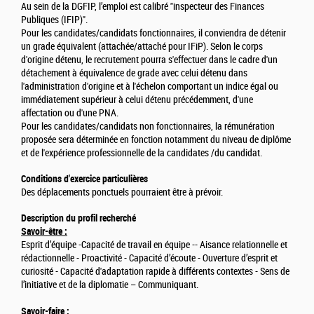
Au sein de la DGFIP, l’emploi est calibré "inspecteur des Finances
Publiques (IFIP)".
Pour les candidates/candidats fonctionnaires, il conviendra de détenir
un grade équivalent (attachée/attaché pour IFiP). Selon le corps
d'origine détenu, le recrutement pourra s'effectuer dans le cadre d'un
détachement à équivalence de grade avec celui détenu dans
l'administration d'origine et à l'échelon comportant un indice égal ou
immédiatement supérieur à celui détenu précédemment, d'une
affectation ou d'une PNA.
Pour les candidates/candidats non fonctionnaires, la rémunération
proposée sera déterminée en fonction notamment du niveau de diplôme
et de l'expérience professionnelle de la candidates /du candidat.
Conditions d'exercice particulières
Des déplacements ponctuels pourraient être à prévoir.
Description du profil recherché
Savoir-être :
Esprit d’équipe -Capacité de travail en équipe -- Aisance relationnelle et
rédactionnelle - Proactivité - Capacité d’écoute - Ouverture d’esprit et
curiosité - Capacité d'adaptation rapide à différents contextes - Sens de
l’initiative et de la diplomatie – Communiquant.
Savoir-faire :