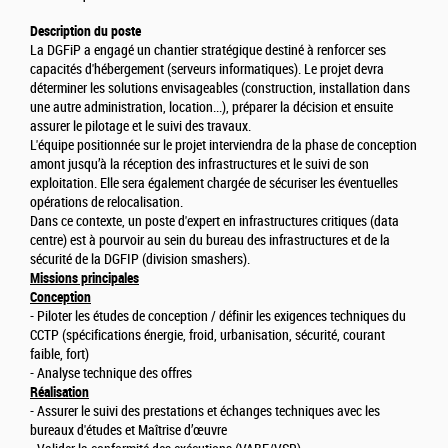
Description du poste
La DGFiP a engagé un chantier stratégique destiné à renforcer ses
capacités d'hébergement (serveurs informatiques). Le projet devra
déterminer les solutions envisageables (construction, installation dans
une autre administration, location...), préparer la décision et ensuite
assurer le pilotage et le suivi des travaux.
L'équipe positionnée sur le projet interviendra de la phase de conception
amont jusqu’à la réception des infrastructures et le suivi de son
exploitation. Elle sera également chargée de sécuriser les éventuelles
opérations de relocalisation.
Dans ce contexte, un poste d'expert en infrastructures critiques (data
centre) est à pourvoir au sein du bureau des infrastructures et de la
sécurité de la DGFIP (division smashers).
Missions principales
Conception
- Piloter les études de conception / définir les exigences techniques du
CCTP (spécifications énergie, froid, urbanisation, sécurité, courant
faible, fort)
- Analyse technique des offres
Réalisation
- Assurer le suivi des prestations et échanges techniques avec les
bureaux d'études et Maîtrise d’œuvre