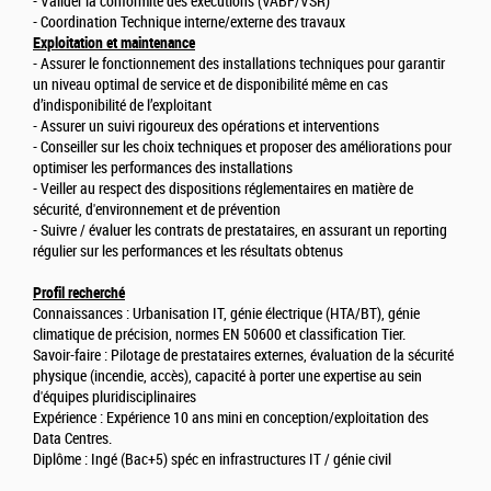
- Valider la conformité des exécutions (VABF/VSR)
- Coordination Technique interne/externe des travaux
Exploitation et maintenance
- Assurer le fonctionnement des installations techniques pour garantir
un niveau optimal de service et de disponibilité même en cas
d’indisponibilité de l’exploitant
- Assurer un suivi rigoureux des opérations et interventions
- Conseiller sur les choix techniques et proposer des améliorations pour
optimiser les performances des installations
- Veiller au respect des dispositions réglementaires en matière de
sécurité, d'environnement et de prévention
- Suivre / évaluer les contrats de prestataires, en assurant un reporting
régulier sur les performances et les résultats obtenus
Profil recherché
Connaissances : Urbanisation IT, génie électrique (HTA/BT), génie
climatique de précision, normes EN 50600 et classification Tier.
Savoir-faire : Pilotage de prestataires externes, évaluation de la sécurité
physique (incendie, accès), capacité à porter une expertise au sein
d'équipes pluridisciplinaires
Expérience : Expérience 10 ans mini en conception/exploitation des
Data Centres.
Diplôme : Ingé (Bac+5) spéc en infrastructures IT / génie civil