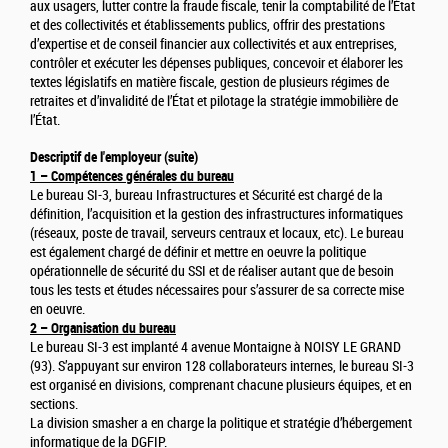
aux usagers, lutter contre la fraude fiscale, tenir la comptabilité de l’État
et des collectivités et établissements publics, offrir des prestations
d’expertise et de conseil financier aux collectivités et aux entreprises,
contrôler et exécuter les dépenses publiques, concevoir et élaborer les
textes législatifs en matière fiscale, gestion de plusieurs régimes de
retraites et d’invalidité de l’État et pilotage la stratégie immobilière de
l’État.
Descriptif de l'employeur (suite)
1 – Compétences générales du bureau
Le bureau SI-3, bureau Infrastructures et Sécurité est chargé de la
définition, l’acquisition et la gestion des infrastructures informatiques
(réseaux, poste de travail, serveurs centraux et locaux, etc). Le bureau
est également chargé de définir et mettre en oeuvre la politique
opérationnelle de sécurité du SSI et de réaliser autant que de besoin
tous les tests et études nécessaires pour s’assurer de sa correcte mise
en oeuvre.
2 – Organisation du bureau
Le bureau SI-3 est implanté 4 avenue Montaigne à NOISY LE GRAND
(93). S’appuyant sur environ 128 collaborateurs internes, le bureau SI-3
est organisé en divisions, comprenant chacune plusieurs équipes, et en
sections.
La division smasher a en charge la politique et stratégie d’hébergement
informatique de la DGFIP.