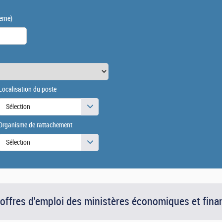
erne)
Localisation du poste
Sélection
Organisme de rattachement
Sélection
 offres d'emploi des ministères économiques et fina