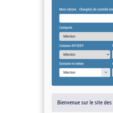
Mots clés
(ex. : Chargé(e) de contrôle int
Catégorie
Cotation RIFSEEP
Domaine et métier
Sélection
Bienvenue sur le site des