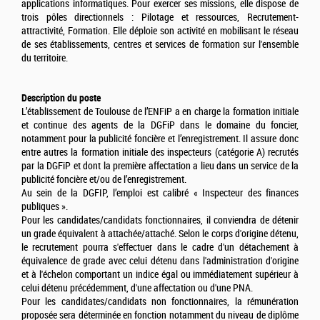
applications informatiques. Pour exercer ses missions, elle dispose de
trois pôles directionnels : Pilotage et ressources, Recrutement-
attractivité, Formation. Elle déploie son activité en mobilisant le réseau
de ses établissements, centres et services de formation sur l'ensemble
du territoire.
Description du poste
L’établissement de Toulouse de l’ENFiP a en charge la formation initiale
et continue des agents de la DGFiP dans le domaine du foncier,
notamment pour la publicité foncière et l’enregistrement. Il assure donc
entre autres la formation initiale des inspecteurs (catégorie A) recrutés
par la DGFiP et dont la première affectation a lieu dans un service de la
publicité foncière et/ou de l’enregistrement.
Au sein de la DGFIP, l’emploi est calibré « Inspecteur des finances
publiques ».
Pour les candidates/candidats fonctionnaires, il conviendra de détenir
un grade équivalent à attachée/attaché. Selon le corps d'origine détenu,
le recrutement pourra s'effectuer dans le cadre d'un détachement à
équivalence de grade avec celui détenu dans l'administration d'origine
et à l'échelon comportant un indice égal ou immédiatement supérieur à
celui détenu précédemment, d'une affectation ou d'une PNA.
Pour les candidates/candidats non fonctionnaires, la rémunération
proposée sera déterminée en fonction notamment du niveau de diplôme