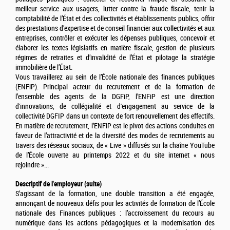
meilleur service aux usagers, lutter contre la fraude fiscale, tenir la
comptabilité de l’État et des collectivités et établissements publics, offrir
des prestations d’expertise et de conseil financier aux collectivités et aux
entreprises, contrôler et exécuter les dépenses publiques, concevoir et
élaborer les textes législatifs en matière fiscale, gestion de plusieurs
régimes de retraites et d’invalidité de l’État et pilotage la stratégie
immobilière de l’État.
Vous travaillerez au sein de l’École nationale des finances publiques
(ENFiP). Principal acteur du recrutement et de la formation de
l’ensemble des agents de la DGFiP, l’ENFiP est une direction
d'innovations, de collégialité et d'engagement au service de la
collectivité DGFIP dans un contexte de fort renouvellement des effectifs.
En matière de recrutement, l’ENFiP est le pivot des actions conduites en
faveur de l’attractivité et de la diversité des modes de recrutements au
travers des réseaux sociaux, de « Live » diffusés sur la chaîne YouTube
de l’École ouverte au printemps 2022 et du site internet « nous
rejoindre »...
Descriptif de l'employeur (suite)
S’agissant de la formation, une double transition a été engagée,
annonçant de nouveaux défis pour les activités de formation de l’École
nationale des Finances publiques : l’accroissement du recours au
numérique dans les actions pédagogiques et la modernisation des