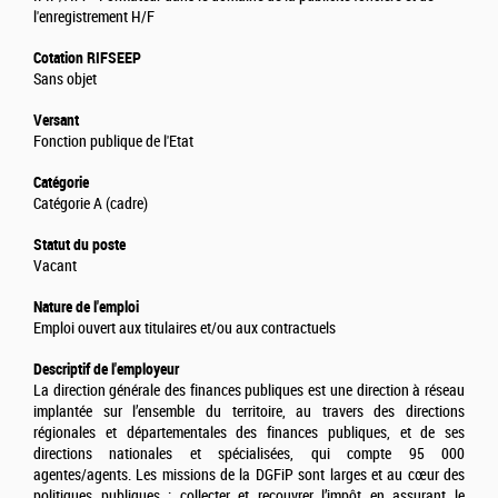
l'enregistrement H/F
Cotation RIFSEEP
Sans objet
Versant
Fonction publique de l'Etat
Catégorie
Catégorie A (cadre)
Statut du poste
Vacant
Nature de l'emploi
Emploi ouvert aux titulaires et/ou aux contractuels
Descriptif de l'employeur
La direction générale des finances publiques est une direction à réseau
implantée sur l’ensemble du territoire, au travers des directions
régionales et départementales des finances publiques, et de ses
directions nationales et spécialisées, qui compte 95 000
agentes/agents. Les missions de la DGFiP sont larges et au cœur des
politiques publiques : collecter et recouvrer l’impôt en assurant le