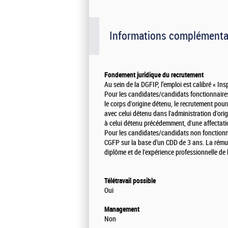
Informations complémenta
Fondement juridique du recrutement
Au sein de la DGFIP, l’emploi est calibré « In
Pour les candidates/candidats fonctionnaires
le corps d'origine détenu, le recrutement pou
avec celui détenu dans l'administration d'or
à celui détenu précédemment, d'une affectat
Pour les candidates/candidats non fonctionnai
CGFP sur la base d’un CDD de 3 ans. La rém
diplôme et de l'expérience professionnelle de
Télétravail possible
Oui
Management
Non