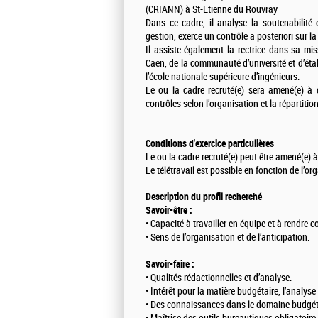
(CRIANN) à St-Etienne du Rouvray
Dans ce cadre, il analyse la soutenabilité
gestion, exerce un contrôle a posteriori sur l
Il assiste également la rectrice dans sa mi
Caen, de la communauté d’université et d’éta
l’école nationale supérieure d’ingénieurs.
Le ou la cadre recruté(e) sera amené(e) à c
contrôles selon l’organisation et la répartitio
Conditions d'exercice particulières
Le ou la cadre recruté(e) peut être amené(e) 
Le télétravail est possible en fonction de l’or
Description du profil recherché
Savoir-être :
• Capacité à travailler en équipe et à rendre 
• Sens de l’organisation et de l’anticipation.
Savoir-faire :
• Qualités rédactionnelles et d’analyse.
• Intérêt pour la matière budgétaire, l’analyse 
• Des connaissances dans le domaine budgétai