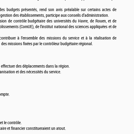
 des budgets présentés, rend son avis préalable sur certains actes de
a gestion des établissements, participe aux conseils d’administration.
ssion de contrôle budgétaire des universités du Havre, de Rouen, et de
blissements (ComUE), de l’institut national des sciences appliquées et de
ontribuer à l’ensemble des missions du service et à la réalisation de
n des missions fixées par le contrôleur budgétaire régional.
à effectuer des déplacements dans la région.
ganisation et des nécessités du service.
compte.
et le contrôle.
re et financier constitueraient un atout.