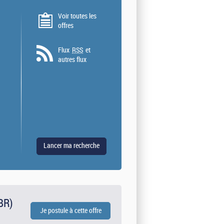
Voir toutes les
offres
Flux
RSS
et
autres flux
BR)