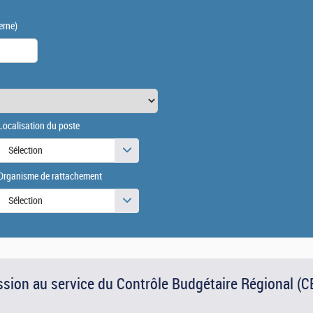
erne)
Localisation du poste
Sélection
Organisme de rattachement
Sélection
ssion au service du Contrôle Budgétaire Régional (C