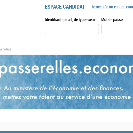
ESPACE CANDIDAT
Je me crée un espace can
Identifiant (email, de type exemple@exemple.fr)
Mot de passe
e l'offre
,