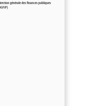
irection générale des finances publiques
DGFiP)