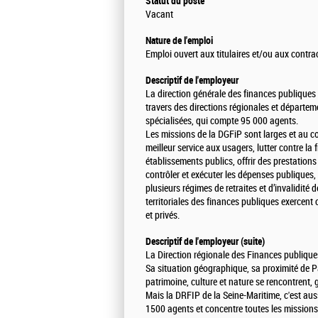
Statut du poste
Vacant
Nature de l'emploi
Emploi ouvert aux titulaires et/ou aux contra
Descriptif de l'employeur
La direction générale des finances publiques e
travers des directions régionales et départem
spécialisées, qui compte 95 000 agents.
Les missions de la DGFiP sont larges et au cœu
meilleur service aux usagers, lutter contre la fr
établissements publics, offrir des prestations 
contrôler et exécuter les dépenses publiques, c
plusieurs régimes de retraites et d’invalidité d
territoriales des finances publiques exercent 
et privés.
Descriptif de l'employeur (suite)
La Direction régionale des Finances publique
Sa situation géographique, sa proximité de P
patrimoine, culture et nature se rencontrent, 
Mais la DRFIP de la Seine-Maritime, c'est auss
1500 agents et concentre toutes les missions