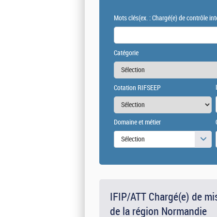
Mots clés
(ex. : Chargé(e) de contrôle int
Catégorie
Cotation RIFSEEP
Domaine et métier
Sélection
IFIP/ATT Chargé(e) de mi
de la région Normandie