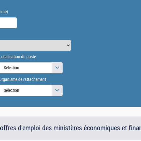
erne)
Localisation du poste
Sélection
Organisme de rattachement
Sélection
 offres d'emploi des ministères économiques et fina