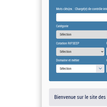
Mots clés
(ex. : Chargé(e) de contrôle int
Catégorie
Cotation RIFSEEP
Domaine et métier
Sélection
Bienvenue sur le site des